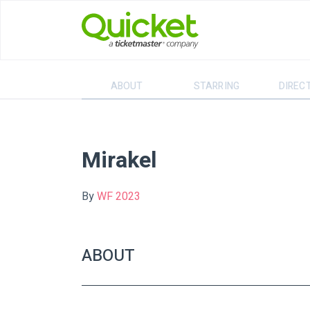
ABOUT
STARRING
DIREC
Mirakel
By
WF 2023
ABOUT