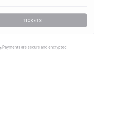
TICKETS
Payments are secure and encrypted