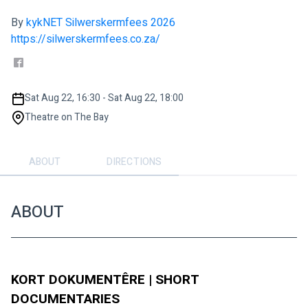
By
kykNET Silwerskermfees 2026
https://silwerskermfees.co.za/
Sat Aug 22, 16:30 - Sat Aug 22, 18:00
Theatre on The Bay
ABOUT
DIRECTIONS
ABOUT
KORT DOKUMENTÊRE | SHORT 
DOCUMENTARIES