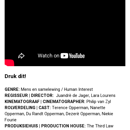
Druk dit!
GENRE: 
Mens en samelewing / Human Interest
REGISSEUR | DIRECTOR:
  Juandrè de Jager, Lara Lourens
KINEMATOGRAAF | CINEMATOGRAPHER:
 Philip van Zyl
ROLVERDELING | CAST:
 Terence Opperman, Nanette 
Opperman, Du Randt Opperman, Dezerè Opperman, Niekie 
Fourie
PRODUKSIEHUIS | PRODUCTION HOUSE:
 The Third Law