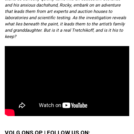
and his anxious dachshund, Rocky, embark on an adventure 
that leads them from art experts and auction houses to 
laboratories and scientific testing. As the investigation reveals 
what lies beneath the paint, it leads them to the artist’s family 
and granddaughter. But is it a real Tretchikoff, and is it his to 
keep?
VOLG ONS OP | FOLLOW US ON: