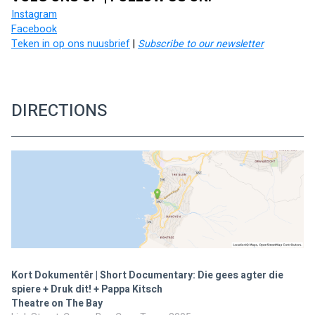
Instagram
Facebook
Teken in op ons nuusbrief
 | 
Subscribe to our newsletter
DIRECTIONS
Kort Dokumentêr | Short Documentary: Die gees agter die
spiere + Druk dit! + Pappa Kitsch
Theatre on The Bay