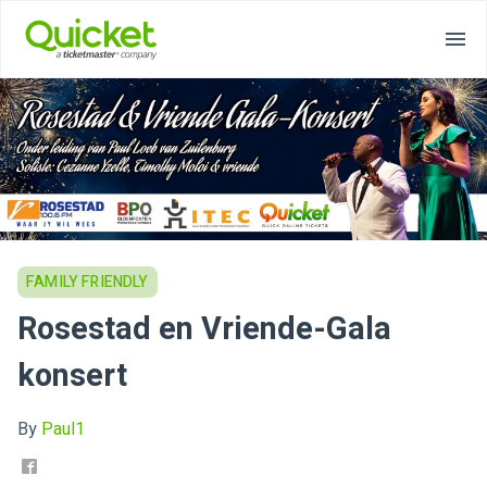
FAMILY FRIENDLY
Rosestad en Vriende-Gala
konsert
By
Paul1