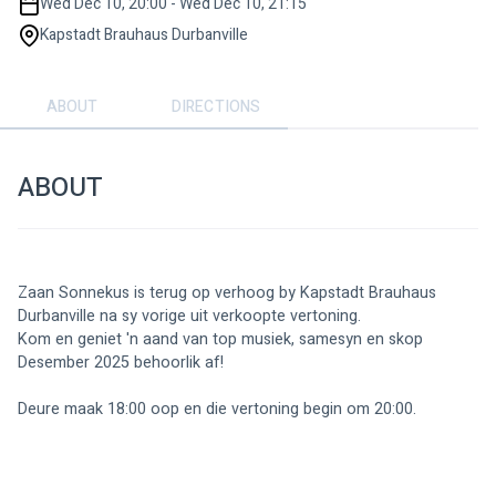
Wed Dec 10, 20:00 - Wed Dec 10, 21:15
Kapstadt Brauhaus Durbanville
ABOUT
DIRECTIONS
ABOUT
Zaan Sonnekus is terug op verhoog by Kapstadt Brauhaus 
Durbanville na sy vorige uit verkoopte vertoning. 
Kom en geniet 'n aand van top musiek, samesyn en skop 
Desember 2025 behoorlik af! 
Deure maak 18:00 oop en die vertoning begin om 20:00. 