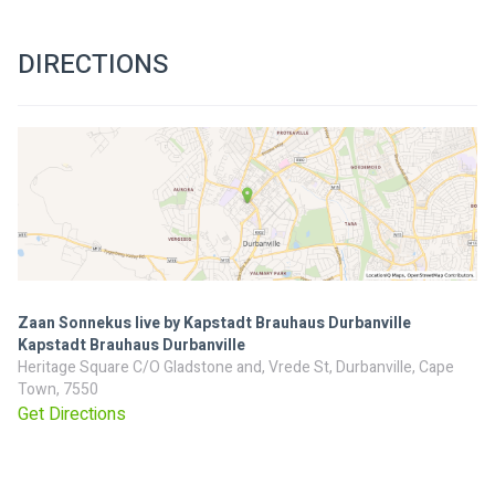
DIRECTIONS
Zaan Sonnekus live by Kapstadt Brauhaus Durbanville
Kapstadt Brauhaus Durbanville
Heritage Square C/O Gladstone and, Vrede St, Durbanville, Cape
Town, 7550
Get Directions