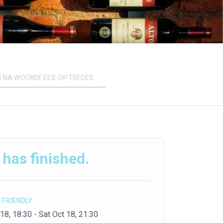
S NA WOORDFEES-OPTREDES
 has finished.
 FRIENDLY
18, 18:30 - Sat Oct 18, 21:30