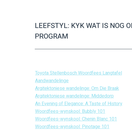
LEEFSTYL: KYK WAT IS NOG 
PROGRAM
Toyota Stellenbosch Woordfees Langtafel
Aandwandelinge
Argitektoniese wandelinge: Om Die Braak
Argitektoniese wandelinge: Middedorp
An Evening of Elegance: A Taste of History
Woordfees-wynskool: Bubbly 101
Woordfees-wynskool: Chenin Blanc 101
Woordfees-wynskool: Pinotage 101