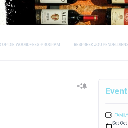
OG OP DIE WOORDFEES-PROGRAM
BESPREEK JOU PENDELDIEN
Event
FAMILY
Sat Oct 