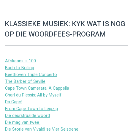
KLASSIEKE MUSIEK: KYK WAT IS NOG
OP DIE WOORDFEES-PROGRAM
Afrikaans is 100
Bach to Bolling
Beethoven Triple Concerto
The Barber of Seville
Cape Town Camerata: A Cappella
Charl du Plessis: All by Myself
Da Capo!
From Cape Town to Leipzig
Die deurstraalde woord
Die mag van twee 
Die Storie van Vivaldi se Vier Seisoene