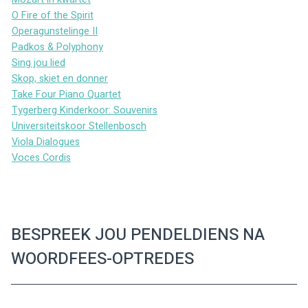
O Fire of the Spirit
Operagunstelinge II
Padkos & Polyphony
Sing jou lied
Skop, skiet en donner
Take Four Piano Quartet
Tygerberg Kinderkoor: Souvenirs
Universiteitskoor Stellenbosch
Viola Dialogues
Voces Cordis
BESPREEK JOU PENDELDIENS NA
WOORDFEES-OPTREDES