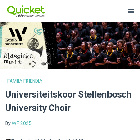
FAMILY FRIENDLY
Universiteitskoor Stellenbosch
University Choir
By
WF 2025