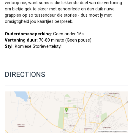
verloop nie, want soms is die lekkerste deel van die vertoning 
om bietjie gek te skeer met gehoorlede en dan duik nuwe 
grappies op so tussendeur die stories - dus moet jy met 
omsigtigheid jou kaartjies bespreek.
Ouderdomsbeperking: 
Geen onder 16s 
Vertoning duur: 
70-80 minute (Geen pouse)
Styl: 
Komiese Storievertelstyl
DIRECTIONS