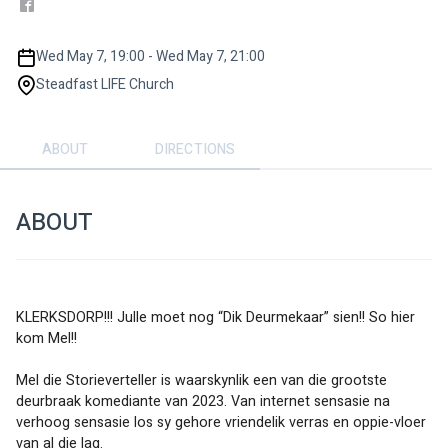
Wed May 7, 19:00 - Wed May 7, 21:00
Steadfast LIFE Church
ABOUT
DIRECTIONS
ABOUT
KLERKSDORP!!! Julle moet nog “Dik Deurmekaar” sien!! So hier 
kom Mel!!
Mel die Storieverteller is waarskynlik een van die grootste 
deurbraak komediante van 2023. Van internet sensasie na 
verhoog sensasie los sy gehore vriendelik verras en oppie-vloer 
van al die lag. 