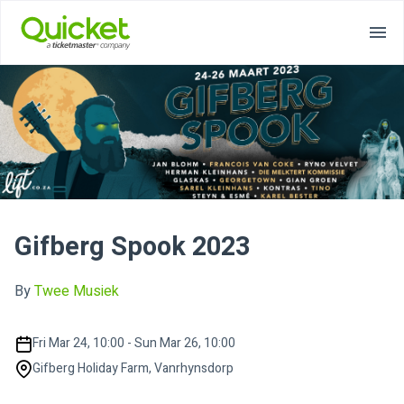
Gifberg Spook 2023
By
Twee Musiek
Fri Mar 24, 10:00 - Sun Mar 26, 10:00
Gifberg Holiday Farm, Vanrhynsdorp