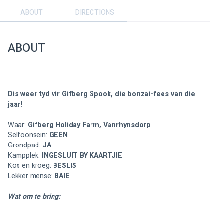
ABOUT
DIRECTIONS
ABOUT
Dis weer tyd vir Gifberg Spook, die bonzai-fees van die 
jaar!
Waar: 
Gifberg Holiday Farm, Vanrhynsdorp
Selfoonsein: 
GEEN
Grondpad: 
JA
Kampplek: 
INGESLUIT BY KAARTJIE
Kos en kroeg: 
BESLIS
Lekker mense: 
BAIE
Wat om te bring: