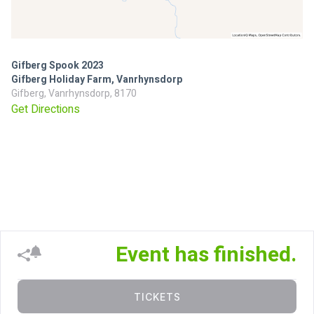
Gifberg Spook 2023
Gifberg Holiday Farm, Vanrhynsdorp
Gifberg, Vanrhynsdorp, 8170
Get Directions
Event has finished.
TICKETS