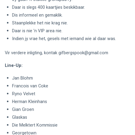
Daar is slegs 400 kaartjies beskikbaar.
Dis informeel en gemaklik.
Staanplekke het nie krag nie.
Daar is nie 'n VIP area nie.
Indien jy vrae het, gesels met iemand wie al daar was.
Vir verdere inligting, kontak 
gifbergspook@gmail.com
Line-Up:
Jan Blohm
Francois van Coke
Ryno Velvet
Herman Kleinhans
Gian Groen
Glaskas
Die Melktert Kommissie
Georgetown