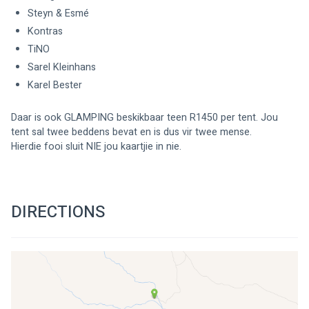
Steyn & Esmé
Kontras
TiNO
Sarel Kleinhans
Karel Bester
Daar is ook GLAMPING beskikbaar teen R1450 per tent. Jou 
tent sal twee beddens bevat en is dus vir twee mense.
Hierdie fooi sluit NIE jou kaartjie in nie.
DIRECTIONS